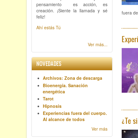
pensamiento es acción, es
creación. ¡Siente la llamada y sé
fuera de
feliz!
Ahí estás Tú
Exper
Ver más...
NOVEDADES
Archivos: Zona de descarga
Bioenergía. Sanación
energética
Tarot
Hipnosis
Experiencias fuera del cuerpo.
¿Te s
Al alcance de todos
Ver más