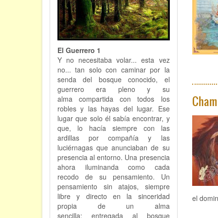
El Guerrero 1
Y no necesitaba volar... esta vez
no... tan solo con caminar por la
senda del bosque conocido, el
guerrero era pleno y su
Cham
alma compartida con todos los
robles y las hayas del lugar. Ese
lugar que solo él sabía encontrar, y
que, lo hacía siempre con las
ardillas por compañía y las
luciérnagas que anunciaban de su
presencia al entorno. Una presencia
ahora iluminanda como cada
recodo de su pensamiento. Un
pensamiento sin atajos, siempre
libre y directo en la sinceridad
el domin
propia de un alma
sencilla; entregada al bosque