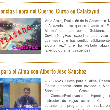
iencias Fuera del Cuerpo. Curso en Calatayud
Viaje Astral, Evolución de la Concienci
2 Aplazado hasta que se levante el "E
Alarma" ordenado por el Gobierno, d
Covid-19. ¿Has experimentado volar
duermes? ¿Te has sentido súbitamente
alguna vez? ¿Te ha visitado algún 
fallecido durante tus sueños?
 para el Alma con Alberto José Sánchez
2020-02-26. Luces para el Alma, Rosalí
García presenta como invitado a Albe
Sánchez Gracia, dir
de CienciasEvolutivas.com. Hipnólogo c
instructor de viajes astrales. Como 
durante el programa se realizaron