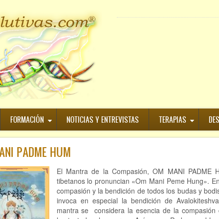
Paginación
FORMACIÓN
NOTICIAS Y ENTREVISTAS
TERAPIAS
DE
ANI PADME HUM
El Mantra de la Compasión, OM MANI PADME H
tibetanos lo pronuncian «Om Mani Peme Hung». En
compasión y la bendición de todos los budas y bodi
invoca en especial la bendición de Avalokiteshva
mantra se considera la esencia de la compasión