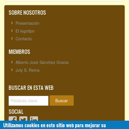
SOBRE NOSOTROS
Presentación
El logotipo
Contacto
MIEMBROS
Alberto José Sánchez Gracia
July S. Reina
BUSCAR EN ESTA WEB
Buscar
SOCIAL
Utilizamos cookies en este sitio web para mejorar su