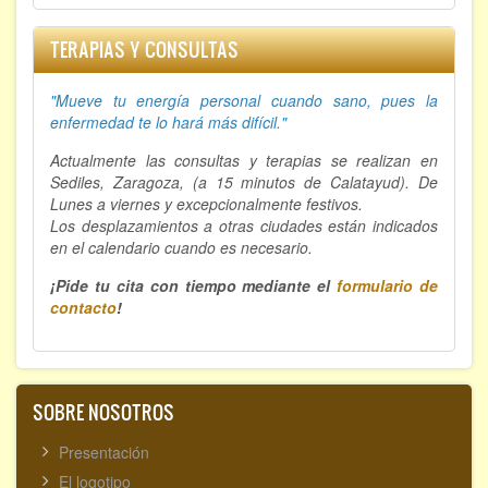
TERAPIAS Y CONSULTAS
"Mueve tu energía personal cuando sano, p
ues la
enfermedad te lo hará más difícil."
Actualmente las consultas y terapias se realizan en
Sediles, Zaragoza, (a 15 minutos de Calatayud). De
Lunes a viernes y excepcionalmente festivos.
Los desplazamientos a otras ciudades están indicados
en el calendario cuando es necesario.
¡Pide tu cita con tiempo mediante el
formulario de
contacto
!
SOBRE NOSOTROS
Presentación
El logotipo