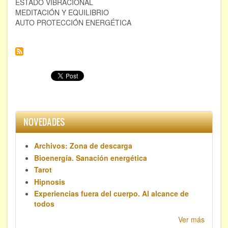
ESTADO VIBRACIONAL
Taller.
MEDITACIÓN Y EQUILIBRIO
AUTO PROTECCIÓN ENERGÉTICA
NOVEDADES
Archivos: Zona de descarga
Bioenergía. Sanación energética
Tarot
Hipnosis
Experiencias fuera del cuerpo. Al alcance de
todos
Ver más