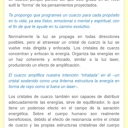
sutil la “forma” de los pensamientos proyectados.
Te propongo que programes un cuarzo para cada propósito
en tu vida, ya sea físico, emocional o mental y espiritual, con
el fin de que te ayude en tu camino evolutivo.
Normalmente la luz se propaga en todas direcciones
posibles, pero al atravesar un cristal de cuarzo la luz se
vuelve más dirigida y enfocada. Los cristales de cuarzo
concentran y enfocan la energía. Organiza las energías en
un haz coherente y enfocado, similar a la luz laser,
produciendo un efecto de amplificación.
El cuarzo amplifica nuestra intención “inhalada” en él –un
cristal sostenido como una linterna estructura la energía en
forma de rayo como si fuera un laser–.
Los cristales de cuarzo también son capaces de distribuir
adecuadamente las energías, sirve de equilibrador, lo que
tiene un poderoso efecto en el campo de la sanación
energética. Sobre el cuerpo humano son realmente
beneficiosos, debido al efecto de resonancia entre el cristal
de cuarzo y las propias estructuras cristalinas del cuerpo