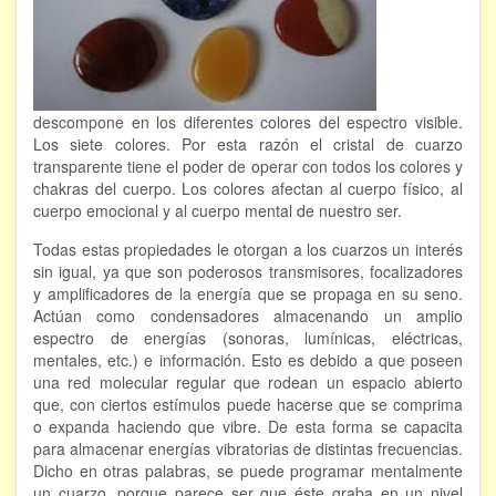
descompone en los diferentes colores del espectro visible.
Los siete colores. Por esta razón el cristal de cuarzo
transparente tiene el poder de operar con todos los colores y
chakras del cuerpo. Los colores afectan al cuerpo físico, al
cuerpo emocional y al cuerpo mental de nuestro ser.
Todas estas propiedades le otorgan a los cuarzos un interés
sin igual, ya que son poderosos transmisores, focalizadores
y amplificadores de la energía que se propaga en su seno.
Actúan como condensadores almacenando un amplio
espectro de energías (sonoras, lumínicas, eléctricas,
mentales, etc.) e información. Esto es debido a que poseen
una red molecular regular que rodean un espacio abierto
que, con ciertos estímulos puede hacerse que se comprima
o expanda haciendo que vibre. De esta forma se capacita
para almacenar energías vibratorias de distintas frecuencias.
Dicho en otras palabras, se puede programar mentalmente
un cuarzo, porque parece ser que éste graba en un nivel