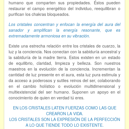
humano que comparten sus propiedades. Éstos pueden
restaurar el campo energético del individuo, reequilibran o
purifican los chakras bloqueados.
Los cristales concentran y enfocan la energía del aura del
sanador y amplifican la energía resonante, que es
extremadamente armoniosa en su vibración.
Existe una estrecha relación entre los cristales de cuarzo, la
luz y la conciencia. Nos conectan con la sabiduría ancestral y
la sabiduría de la madre tierra. Estos existen en un estado
de equilibrio, claridad, limpieza y belleza. Son nuestros
maestros en la evolución de la conciencia. Incrementan la
cantidad de luz presente en el aura, esta luz pura estimula y
da acceso a poderosos y sutiles reinos del ser, colaborando
en el cambio holístico o evolución multidimensional y
multiexistencial del ser humano. Suponen un apoyo en el
conocimiento de quien en verdad tú eres.
EN LOS CRISTALES LATEN FUERZAS COMO LAS QUE
CREARON LA VIDA.
LOS CRISTALES SON LA EXPRESIÓN DE LA PERFECCIÓN
A LO QUE TIENDE TODO LO EXISTENTE.