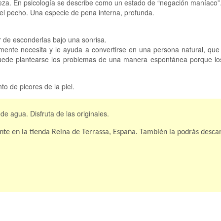
dureza. En psicología se describe como un estado de “negación maníaco”
el pecho. Una especie de pena interna, profunda.
 de esconderlas bajo una sonrisa.
emente necesita y le ayuda a convertirse en una persona natural, qu
puede plantearse los problemas de una manera espontánea porque lo
to de picores de la piel.
de agua. Disfruta de las originales.
nte en la tienda Reina de Terrassa, España. También la podrás desca