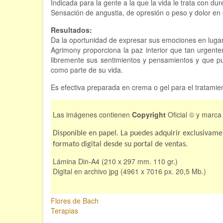
Indicada para la gente a la que la vida le trata con 
Sensación de angustia, de opresión o peso y dolor en 
Resultados:
Da la oportunidad de expresar sus emociones en lugar
Agrimony proporciona la paz interior que tan urgent
libremente sus sentimientos y pensamientos y que 
como parte de su vida.
Es efectiva preparada en crema o gel para el tratamien
Las imágenes contienen
Copyright
Oficial © y marca 
Disponible en papel. La puedes adquirir exclusivame
formato digital desde su portal de ventas.
Lámina Din-A4 (210 x 297 mm. 110 gr.)
Digital en archivo jpg (4961 x 7016 px. 20,5 Mb.)
Flores de Bach
Terapias