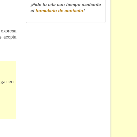
.
¡Pide tu cita con tiempo mediante
el
formulario de contacto
!
e expresa
s acepta
rgar en