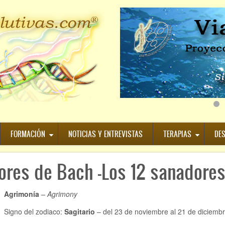
FORMACIÓN
NOTICIAS Y ENTREVISTAS
TERAPIAS
DE
Flores de Bach -Los 12 sanadore
Agrimonía
– Agrimony
Signo del zodiaco:
Sagitario
– del 23 de noviembre al 21 de diciembr