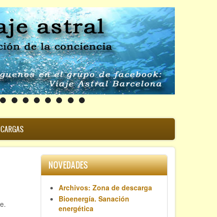
SCARGAS
s
NOVEDADES
Archivos: Zona de descarga
Bioenergía. Sanación
e.
energética