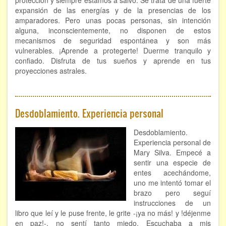
protección y siempre estamos a salvo. Se trata de una fuerte
expansión de las energías y de la presencias de los
amparadores. Pero unas pocas personas, sin intención
alguna, inconscientemente, no disponen de estos
mecanismos de seguridad espontánea y son más
vulnerables. ¡Aprende a protegerte! Duerme tranquilo y
confiado. Disfruta de tus sueños y aprende en tus
proyecciones astrales.
Desdoblamiento. Experiencia personal
Desdoblamiento.
Experiencia personal de
Mary Silva. Empecé a
sentir una especie de
entes acechándome,
uno me intentó tomar el
brazo pero seguí
instrucciones de un
libro que leí y le puse frente, le grite -¡ya no más! y !déjenme
en paz!-, no sentí tanto miedo. Escuchaba a mis