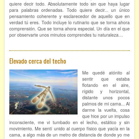
quiere decir todo. Absolutamente todo sin que haya lugar
para palabras ordenadas. Todo quiere decir... un único
pensamiento coherente y esclarecedor de aquello que en
verdad tú eres. Todo incluye lo rutinario que se torna ahora
comprensión. Que se torna ahora especial. Un día en el que
por observarte unos minutos comprendes tu naturaleza…
Elevado cerca del techo
Me quedé atónito al
sentir que estaba
flotando en el aire,
rígido y horizontal,
distante unos pocos
palmos de mi cama... Al
darme la vuelta, cosa
que hice por un impulso
inconsciente, me vi tumbado en el lecho, estático y sin
movimiento. Me sentí unido al cuerpo físico que yacía en la
cama, a algo más de un metro de distancia de donde yo me