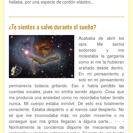
hallaba, por una especie de cordón elástico...
¿Te sientes a salvo durante el sueño?
Acababa de abrir los
ojos. Me sentía
sudoroso y me
molestaba la garganta
como si me la hubieran
arañado desde dentro.
En mi pensamiento y
solo en mi pensamiento
permanecía todavía gritando. Eso o había perdido las
cuerdas vocales, pues no emitía sonido alguno. Cosa que
me producía una ansiedad como no recordaba haber tenido
nunca. Mi cuerpo estaba inmóvil. De esto era totalmente
consciente. Estaba despierto o al menos casi despierto. No
sé que me incomodaba más; no poder moverme o no
conseguir que mis gritos llegaran a alguna parte… - - -
Normalmente la conciencia dispone de mecanismos de