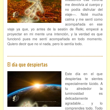
me devolvía al cuerpo y
Hipnosis regresiva
no podía disfrutar del
viaje—. Noté mucha
Bioenergía. Sanación energética
calma y me sentí como
acompañada en ese
Relajación y autoprotección
viaje ya que, yo antes de la sesión de Reiki, empecé a
proyectar en mi mente una intención, y la verdad es que
DESCARGAS
funcionó pues me sentí acompañada en todo momento.
Quiero decir que no vi nada, pero lo sentía todo.
El día que despiertas
Este día en el que
despiertas te sientes
especialmente lúcido. A
tu alrededor la
luminosidad es
delicadamente
agradable… y lo
comprendes todo. Todo