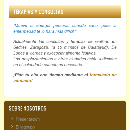
TERAPIAS Y CONSULTAS
"Mueve tu energía personal cuando sano, p
ues la
enfermedad te lo hará más difícil."
Actualmente las consultas y terapias se realizan en
Sediles, Zaragoza, (a 15 minutos de Calatayud). De
Lunes a viernes y excepcionalmente festivos.
Los desplazamientos a otras ciudades están indicados
en el calendario cuando es necesario.
¡Pide tu cita con tiempo mediante el
formulario de
contacto
!
SOBRE NOSOTROS
Presentación
El logotipo