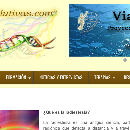
FORMACIÓN
NOTICIAS Y ENTREVISTAS
TERAPIAS
DE
¿Qué es la radiestesia?
La radiestesia es una antigua ciencia, par
radiónica que detecta a distancia y a trav