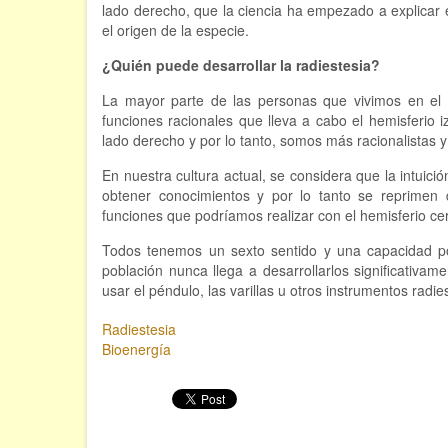
lado derecho, que la ciencia ha empezado a explicar 
el origen de la especie.
¿Quién puede desarrollar la radiestesia?
La mayor parte de las personas que vivimos en el 
funciones racionales que lleva a cabo el hemisferio
lado derecho y por lo tanto, somos más racionalistas y
En nuestra cultura actual, se considera que la intuició
obtener conocimientos y por lo tanto se reprimen 
funciones que podríamos realizar con el hemisferio cer
Todos tenemos un sexto sentido y una capacidad pot
población nunca llega a desarrollarlos significativa
usar el péndulo, las varillas u otros instrumentos radie
Radiestesia
Bioenergía