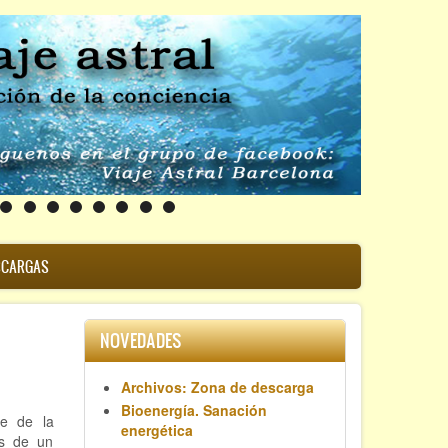
SCARGAS
NOVEDADES
Archivos: Zona de descarga
Bioenergía. Sanación
te de la
energética
és de un