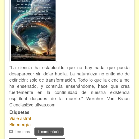
“La ciencia ha establecido que no hay nada que pueda
desaparecer sin dejar huella. La naturaleza no entiende de
extinción; solo de transformación. Todo lo que la ciencia me
ha enseñado, y continúa enseñándome, hace que crea
fuertemente en la continuidad de nuestra existencia
espiritual después de la muerte." Wernher Von Braun
CienciasEvolutivas.com
Etiquetas
Viaje astral
Bioenergía
Lee más
sobre
1 comentario
No