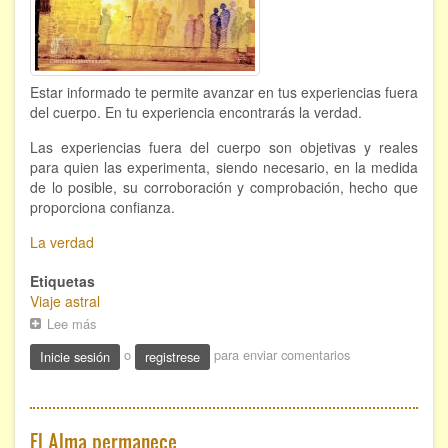
Estar informado te permite avanzar en tus experiencias fuera
del cuerpo. En tu experiencia encontrarás la verdad.
Las experiencias fuera del cuerpo son objetivas y reales
para quien las experimenta, siendo necesario, en la medida
de lo posible, su corroboración y comprobación, hecho que
proporciona confianza.
La verdad
Etiquetas
Viaje astral
Lee más
sobre
La
o
para enviar comentarios
Inicie sesión
registrese
verdad
El Alma permanece