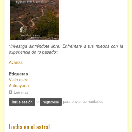
"Investiga sintiéndote libre. Enfréntate a tus miedos con la
experiencia de tu pasado".
Avanza
Etiquetas
Viaje astral
Autoayuda
Lee más
sobre
Avanza
o
para enviar comentarios
Inicie sesión
registrese
Lucha en el astral