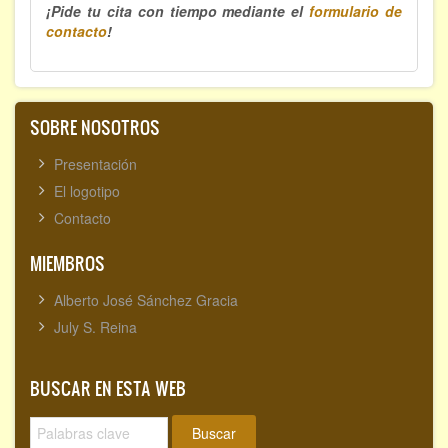
¡Pide tu cita con tiempo mediante el
formulario de
contacto
!
SOBRE NOSOTROS
Presentación
El logotipo
Contacto
MIEMBROS
Alberto José Sánchez Gracia
July S. Reina
BUSCAR EN ESTA WEB
Buscar