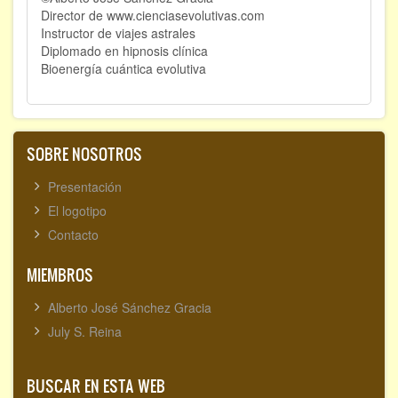
Director de www.cienciasevolutivas.com
Instructor de viajes astrales
Diplomado en hipnosis clínica
Bioenergía cuántica evolutiva
SOBRE NOSOTROS
Presentación
El logotipo
Contacto
MIEMBROS
Alberto José Sánchez Gracia
July S. Reina
BUSCAR EN ESTA WEB