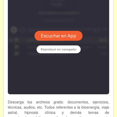
Descarga los archivos gratis: documentos, ejercicios,
técnicas, audios, etc. Todos referentes a la bioenergía, viaje
astral, hipnosis clínica y demás temas de