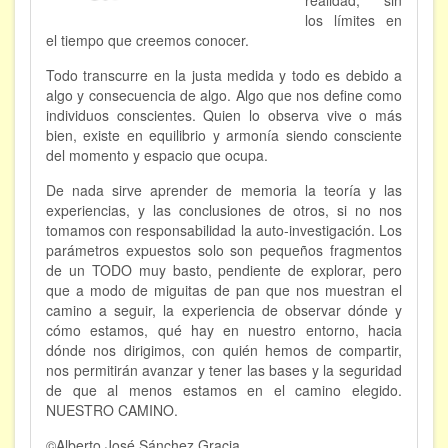
realidad, sin
los límites en
el tiempo que creemos conocer.
Todo transcurre en la justa medida y todo es debido a
algo y consecuencia de algo. Algo que nos define como
individuos conscientes. Quien lo observa vive o más
bien, existe en equilibrio y armonía siendo consciente
del momento y espacio que ocupa.
De nada sirve aprender de memoria la teoría y las
experiencias, y las conclusiones de otros, si no nos
tomamos con responsabilidad la auto-investigación. Los
parámetros expuestos solo son pequeños fragmentos
de un TODO muy basto, pendiente de explorar, pero
que a modo de miguitas de pan que nos muestran el
camino a seguir, la experiencia de observar dónde y
cómo estamos, qué hay en nuestro entorno, hacia
dónde nos dirigimos, con quién hemos de compartir,
nos permitirán avanzar y tener las bases y la seguridad
de que al menos estamos en el camino elegido.
NUESTRO CAMINO.
©Alberto José Sánchez Gracia