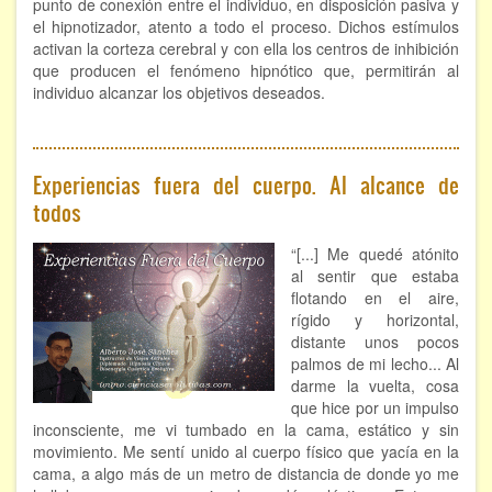
punto de conexión entre el individuo, en disposición pasiva y
el hipnotizador, atento a todo el proceso. Dichos estímulos
activan la corteza cerebral y con ella los centros de inhibición
que producen el fenómeno hipnótico que, permitirán al
individuo alcanzar los objetivos deseados.
Experiencias fuera del cuerpo. Al alcance de
todos
“[...] Me quedé atónito
al sentir que estaba
flotando en el aire,
rígido y horizontal,
distante unos pocos
palmos de mi lecho... Al
darme la vuelta, cosa
que hice por un impulso
inconsciente, me vi tumbado en la cama, estático y sin
movimiento. Me sentí unido al cuerpo físico que yacía en la
cama, a algo más de un metro de distancia de donde yo me