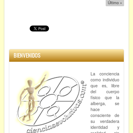
Última
Último »
página
BIENVENIDOS
La conciencia
como individuo
que es, libre
del cuerpo
físico que la
alberga, se
hace
consciente de
su verdadera
identidad y