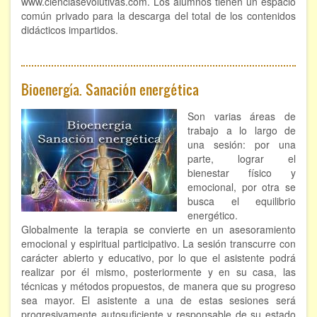
www.cienciasevolutivas.com. Los alumnos tienen un espacio
común privado para la descarga del total de los contenidos
didácticos impartidos.
Bioenergía. Sanación energética
Son varias áreas de
trabajo a lo largo de
una sesión: por una
parte, lograr el
bienestar físico y
emocional, por otra se
busca el equilibrio
energético.
Globalmente la terapia se convierte en un asesoramiento
emocional y espiritual participativo. La sesión transcurre con
carácter abierto y educativo, por lo que el asistente podrá
realizar por él mismo, posteriormente y en su casa, las
técnicas y métodos propuestos, de manera que su progreso
sea mayor. El asistente a una de estas sesiones será
progresivamente autosuficiente y responsable de su estado