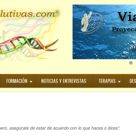
FORMACIÓN
NOTICIAS Y ENTREVISTAS
TERAPIAS
DE
pero, asegúrate de estar de acuerdo con lo que haces o dices".