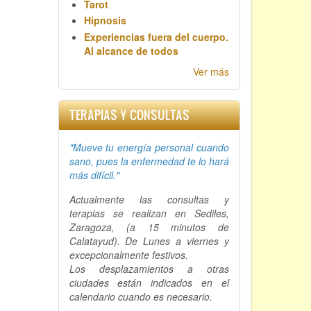
Tarot
Hipnosis
Experiencias fuera del cuerpo.
Al alcance de todos
Ver más
TERAPIAS Y CONSULTAS
"Mueve tu energía personal cuando
sano, p
ues la enfermedad te lo hará
más difícil."
Actualmente las consultas y
terapias se realizan en Sediles,
Zaragoza, (a 15 minutos de
Calatayud). De Lunes a viernes y
excepcionalmente festivos.
Los desplazamientos a otras
ciudades están indicados en el
calendario cuando es necesario.