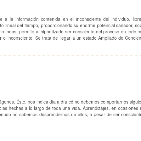
 a la información contenida en el inconsciente del individuo, libr
to lineal del tiempo, proporcionando su enorme potencial sanador, so
mo todas, permite al hipnotizado ser consciente del proceso en todo
r o inconsciente. Se trata de llegar a un estado Ampliado de Concie
ágenes. Éste, nos indica día a día cómo debemos comportarnos sigui
ncias hechas a lo largo de toda una vida. Aprendizajes, en ocasiones
menudo no sabemos desprendernos de ellos, a pesar de ser conscient