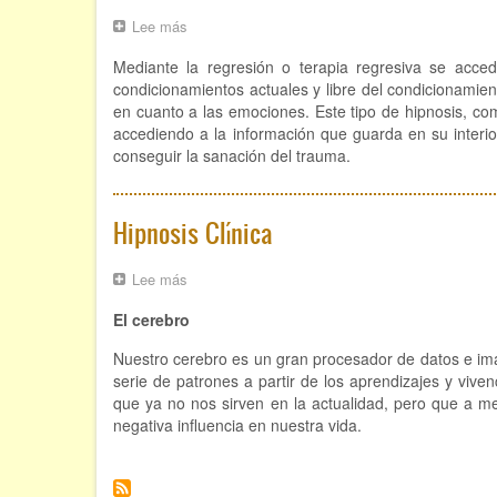
Lee más
sobre
Hipnosis
Mediante la regresión o terapia regresiva se accede
regresiva
condicionamientos actuales y libre del condicionamien
en cuanto a las emociones. Este tipo de hipnosis, co
accediendo a la información que guarda en su interio
conseguir la sanación del trauma.
Hipnosis Clínica
Lee más
sobre
Hipnosis
El cerebro
Clínica
Nuestro cerebro es un gran procesador de datos e im
serie de patrones a partir de los aprendizajes y vive
que ya no nos sirven en la actualidad, pero que a 
negativa influencia en nuestra vida.