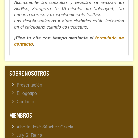
Actualmente las consultas y terapias se realizan en
Sediles, Zaragoza, (a 15 minutos de Calatayud). De
Lunes a viernes y excepcionalmente festivos.
Los desplazamientos a otras ciudades están indicados
en el calendario cuando es necesario.
¡Pide tu cita con tiempo mediante el
formulario de
contacto
!
SOBRE NOSOTROS
Presentación
El logotipo
Contacto
MIEMBROS
Alberto José Sánchez Gracia
July S. Reina