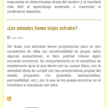
respuestas en determinadas áreas del cerebro y te resultará
más fácil el aprendizaje acelerado o maximizar el
rendimiento deportivo.
¿Los animales tienen viajes astrales?
Lee más
sobre
¿Los
Sin duda. Los animales tienen proyecciones pero no son
animales
tienen
conscientes de ellas (su conciencialidad es grupal, salvo
viajes
algunas excepciones), si bien, podrían retener algún
astrales?
recuerdo emocional. Su comportamiento en el extrafísico es
exactamente igual al que tienen con su cuerpo físico, con la
salvedad obvia de cumplir con las características propias del
estado proyectivo (no gravedad, atemporalidad,
permeabilidad, etc.), por lo que se les puede encontrar en el
extrafísico e interactuar con ellos.