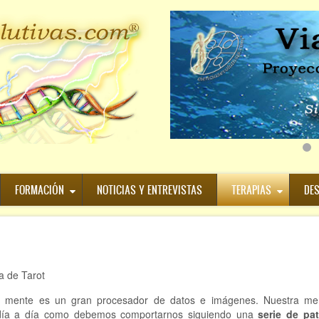
FORMACIÓN
NOTICIAS Y ENTREVISTAS
TERAPIAS
DE
a de Tarot
a mente es un gran procesador de datos e imágenes. Nuestra me
 día a día como debemos comportarnos siguiendo una
serie de pa