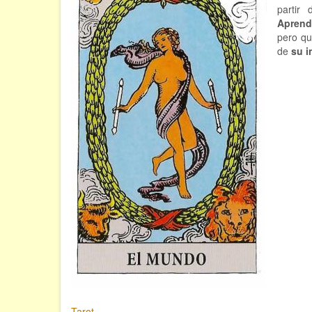
partir
Aprend
pero qu
de
su i
Tarot