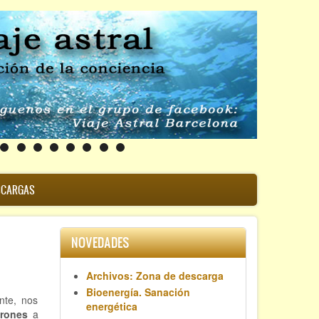
SCARGAS
NOVEDADES
Archivos: Zona de descarga
Bioenergía. Sanación
nte, nos
energética
trones
a