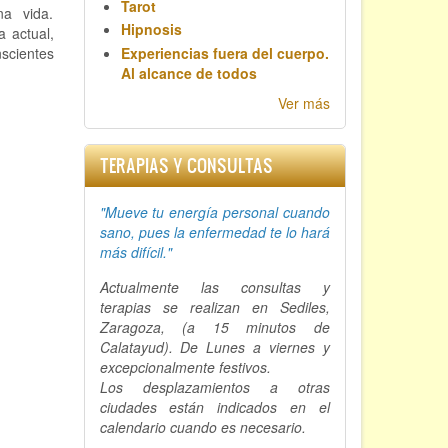
Tarot
na vida.
Hipnosis
a actual,
scientes
Experiencias fuera del cuerpo.
Al alcance de todos
Ver más
TERAPIAS Y CONSULTAS
"Mueve tu energía personal cuando
sano, p
ues la enfermedad te lo hará
más difícil."
Actualmente las consultas y
terapias se realizan en Sediles,
Zaragoza, (a 15 minutos de
Calatayud). De Lunes a viernes y
excepcionalmente festivos.
Los desplazamientos a otras
ciudades están indicados en el
calendario cuando es necesario.