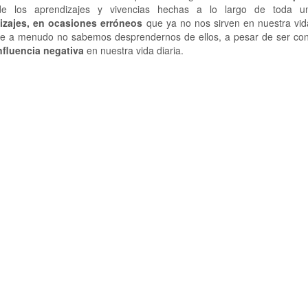
 de los aprendizajes y vivencias hechas a lo largo de toda u
izajes, en ocasiones erróneos
que ya no nos sirven en nuestra vid
e a menudo no sabemos desprendernos de ellos, a pesar de ser con
nfluencia negativa
en nuestra vida diaria.