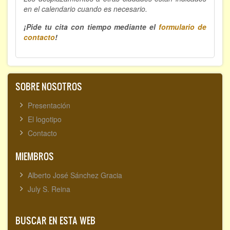
en el calendario cuando es necesario.
¡Pide tu cita con tiempo mediante el
formulario de
contacto
!
SOBRE NOSOTROS
Presentación
El logotipo
Contacto
MIEMBROS
Alberto José Sánchez Gracia
July S. Reina
BUSCAR EN ESTA WEB