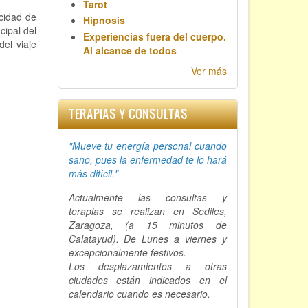
Tarot
cidad de
Hipnosis
cipal del
Experiencias fuera del cuerpo.
el viaje
Al alcance de todos
Ver más
TERAPIAS Y CONSULTAS
"Mueve tu energía personal cuando
sano, p
ues la enfermedad te lo hará
más difícil."
Actualmente las consultas y
terapias se realizan en Sediles,
Zaragoza, (a 15 minutos de
Calatayud). De Lunes a viernes y
excepcionalmente festivos.
Los desplazamientos a otras
ciudades están indicados en el
calendario cuando es necesario.