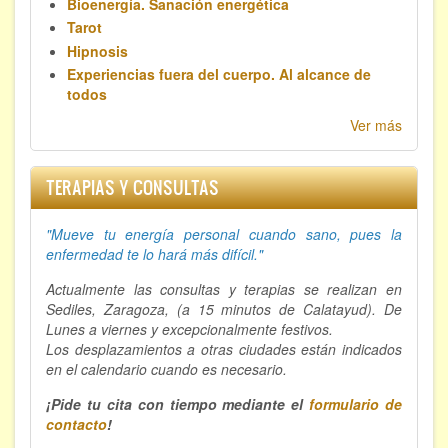
Bioenergía. Sanación energética
Tarot
Hipnosis
Experiencias fuera del cuerpo. Al alcance de
todos
Ver más
TERAPIAS Y CONSULTAS
"Mueve tu energía personal cuando sano, p
ues la
enfermedad te lo hará más difícil."
Actualmente las consultas y terapias se realizan en
Sediles, Zaragoza, (a 15 minutos de Calatayud). De
Lunes a viernes y excepcionalmente festivos.
Los desplazamientos a otras ciudades están indicados
en el calendario cuando es necesario.
¡Pide tu cita con tiempo mediante el
formulario de
contacto
!