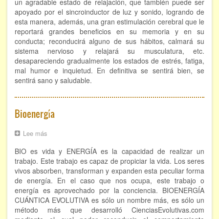
autoprotección
un agradable estado de relajación, que también puede ser
apoyado por el sincroinductor de luz y sonido, logrando de
esta manera, además, una gran estimulación cerebral que le
reportará grandes beneficios en su memoria y en su
conducta; reconducirá alguno de sus hábitos, calmará su
sistema nervioso y relajará su musculatura, etc.
desapareciendo gradualmente los estados de estrés, fatiga,
mal humor e inquietud. En definitiva se sentirá bien, se
sentirá sano y saludable.
Bioenergía
Lee más
sobre
Bioenergía
BIO es vida y ENERGÍA es la capacidad de realizar un
trabajo. Este trabajo es capaz de propiciar la vida. Los seres
vivos absorben, transforman y expanden esta peculiar forma
de energía. En el caso que nos ocupa, este trabajo o
energía es aprovechado por la conciencia. BIOENERGÍA
CUÁNTICA EVOLUTIVA es sólo un nombre más, es sólo un
método más que desarrolló CienciasEvolutivas.com