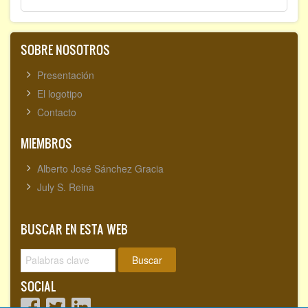
SOBRE NOSOTROS
Presentación
El logotipo
Contacto
MIEMBROS
Alberto José Sánchez Gracia
July S. Reina
BUSCAR EN ESTA WEB
Buscar
SOCIAL