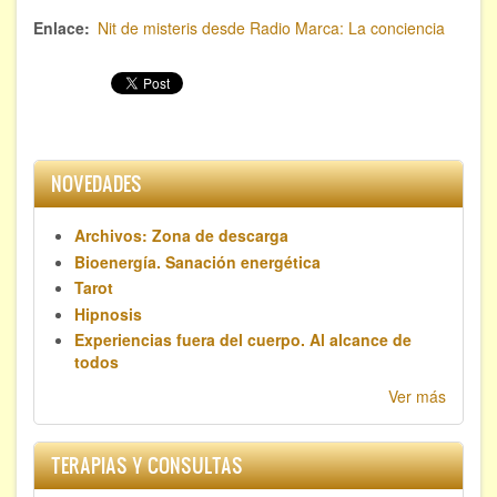
Hipnosis regresiva
Enlace
Nit de misteris desde Radio Marca: La conciencia
Bioenergía. Sanación energética
Relajación y autoprotección
DESCARGAS
NOVEDADES
Archivos: Zona de descarga
Bioenergía. Sanación energética
Tarot
Hipnosis
Experiencias fuera del cuerpo. Al alcance de
todos
Ver más
TERAPIAS Y CONSULTAS