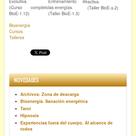
Evolutiva.
Entrenamiento de
activa.
(Curso completo
las energías.
(Taller BioE-s.2)
BioE-1.12)
(Taller BioE-1.3)
Bioenergía
Cursos
Talleres
NOVEDADES
Archivos: Zona de descarga
Bioenergía. Sanación energética
Tarot
Hipnosis
Experiencias fuera del cuerpo. Al alcance de
todos