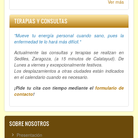
Ver más
TERAPIAS Y CONSULTAS
"Mueve tu energía personal cuando sano, p
ues la
enfermedad te lo hará más difícil."
Actualmente las consultas y terapias se realizan en
Sediles, Zaragoza, (a 15 minutos de Calatayud). De
Lunes a viernes y excepcionalmente festivos.
Los desplazamientos a otras ciudades están indicados
en el calendario cuando es necesario.
¡Pide tu cita con tiempo mediante el
formulario de
contacto
!
SOBRE NOSOTROS
Presentación