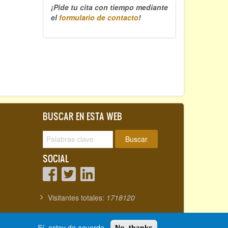
¡Pide tu cita con tiempo mediante
el
formulario de contacto
!
BUSCAR EN ESTA WEB
Buscar
SOCIAL
Visitantes totales:
1718120
Sí, estoy de acuerdo
No, thanks