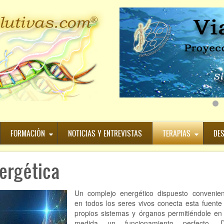
FORMACIÓN
NOTICIAS Y ENTREVISTAS
TERAPIAS
DE
ergética
Un complejo energético dispuesto convenie
en todos los seres vivos conecta esta fuente
propios sistemas y órganos permitiéndole en 
medida un funcionamiento perfecto. 