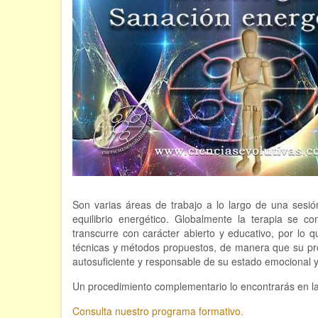
Son varias áreas de trabajo a lo largo de una sesión
equilibrio energético. Globalmente la terapia se co
transcurre con carácter abierto y educativo, por lo q
técnicas y métodos propuestos, de manera que su pro
autosuficiente y responsable de su estado emocional y 
Un procedimiento complementario lo encontrarás en l
Consulta nuestro programa formativo.