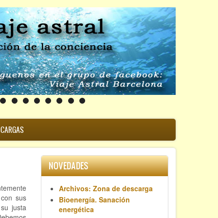
SCARGAS
NOVEDADES
ntemente
Archivos: Zona de descarga
 con sus
Bioenergía. Sanación
su justa
energética
Debemos