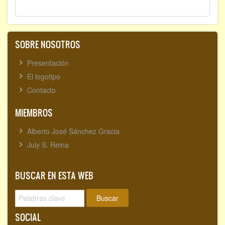
SOBRE NOSOTROS
Presentación
El logotipo
Contacto
MIEMBROS
Alberto José Sánchez Gracia
July S. Reina
BUSCAR EN ESTA WEB
Buscar
SOCIAL