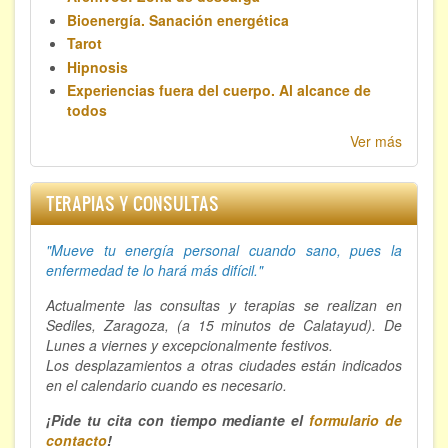
Bioenergía. Sanación energética
Tarot
Hipnosis
Experiencias fuera del cuerpo. Al alcance de
todos
Ver más
TERAPIAS Y CONSULTAS
"Mueve tu energía personal cuando sano, p
ues la
enfermedad te lo hará más difícil."
Actualmente las consultas y terapias se realizan en
Sediles, Zaragoza, (a 15 minutos de Calatayud). De
Lunes a viernes y excepcionalmente festivos.
Los desplazamientos a otras ciudades están indicados
en el calendario cuando es necesario.
¡Pide tu cita con tiempo mediante el
formulario de
contacto
!