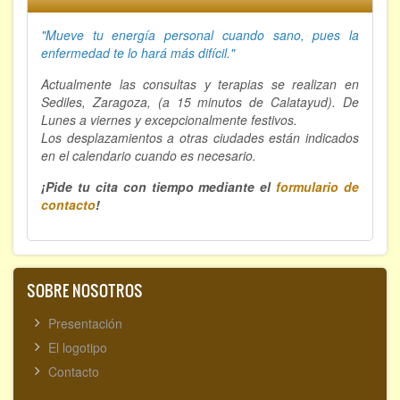
"Mueve tu energía personal cuando sano, p
ues la
enfermedad te lo hará más difícil."
Actualmente las consultas y terapias se realizan en
Sediles, Zaragoza, (a 15 minutos de Calatayud). De
Lunes a viernes y excepcionalmente festivos.
Los desplazamientos a otras ciudades están indicados
en el calendario cuando es necesario.
¡Pide tu cita con tiempo mediante el
formulario de
contacto
!
SOBRE NOSOTROS
Presentación
El logotipo
Contacto