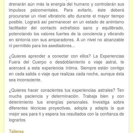
drenarán aún más la energía del humano y controlarán sus
impulsos psicomentales. Para evitarlo, éste deberá
procurarse un nivel vibratorio alto durante el mayor tiempo
posible. Logrará así permanecer en un estado de animismo
facilitador del contacto extrafísico sano y equilibrado,
potenciando los valores fuertes de la conciencia y vibrando
en sintonía con sus amparadores. A un nivel no alcanzable
ni permitido para los asediadores...
¿Quieres aprender a conectar con ellos? La Experiencias
Fuera del Cuerpo o desdoblamiento o viaje astral, te
acercará a esta experiencia íntima. Siempre están contigo
en cada salida o viaje que realizas cada noche, aunque ésta
sea inconsciente.
¿Quieres hacer conscientes tus experiencias astrales? Ten
mucha paciencia y determinación. Trabaja bien y con
detenimiento tus energías personales. Investiga sobre
diferentes técnicas proyectivas, adopta y adapta la que
mejor sea para ti y espera los resultados con la confianza de
lograrlos.
Talleres