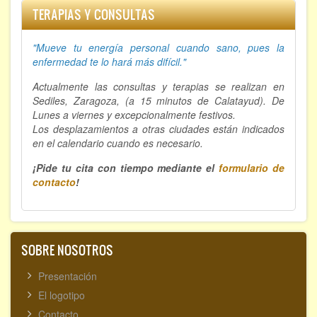
TERAPIAS Y CONSULTAS
"Mueve tu energía personal cuando sano, p
ues la
enfermedad te lo hará más difícil."
Actualmente las consultas y terapias se realizan en
Sediles, Zaragoza, (a 15 minutos de Calatayud). De
Lunes a viernes y excepcionalmente festivos.
Los desplazamientos a otras ciudades están indicados
en el calendario cuando es necesario.
¡Pide tu cita con tiempo mediante el
formulario de
contacto
!
SOBRE NOSOTROS
Presentación
El logotipo
Contacto