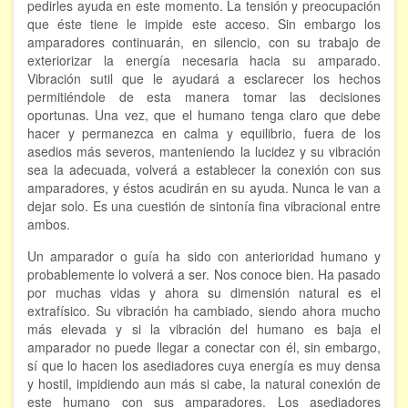
pedirles ayuda en este momento. La tensión y preocupación
que éste tiene le impide este acceso. Sin embargo los
amparadores continuarán, en silencio, con su trabajo de
exteriorizar la energía necesaria hacia su amparado.
Vibración sutil que le ayudará a esclarecer los hechos
permitiéndole de esta manera tomar las decisiones
oportunas. Una vez, que el humano tenga claro que debe
hacer y permanezca en calma y equilibrio, fuera de los
asedios más severos, manteniendo la lucidez y su vibración
sea la adecuada, volverá a establecer la conexión con sus
amparadores, y éstos acudirán en su ayuda. Nunca le van a
dejar solo. Es una cuestión de sintonía fina vibracional entre
ambos.
Un amparador o guía ha sido con anterioridad humano y
probablemente lo volverá a ser. Nos conoce bien. Ha pasado
por muchas vidas y ahora su dimensión natural es el
extrafísico. Su vibración ha cambiado, siendo ahora mucho
más elevada y si la vibración del humano es baja el
amparador no puede llegar a conectar con él, sin embargo,
sí que lo hacen los asediadores cuya energía es muy densa
y hostil, impidiendo aun más si cabe, la natural conexión de
este humano con sus amparadores. Los asediadores