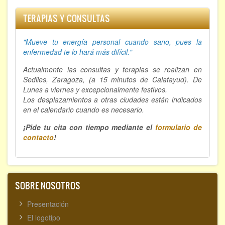
TERAPIAS Y CONSULTAS
"Mueve tu energía personal cuando sano, p
ues la
enfermedad te lo hará más difícil."
Actualmente las consultas y terapias se realizan en
Sediles, Zaragoza, (a 15 minutos de Calatayud). De
Lunes a viernes y excepcionalmente festivos.
Los desplazamientos a otras ciudades están indicados
en el calendario cuando es necesario.
¡Pide tu cita con tiempo mediante el
formulario de
contacto
!
SOBRE NOSOTROS
Presentación
El logotipo