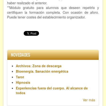
haber realizado el anterior.
Hipnosis regresiva
**Módulo gratuito para alumnos que deseen repetirlo y
certifiquen la formación completa. Con ocasión de aforo.
Bioenergía. Sanación energética
Puede tener costes del establecimiento organizador.
Relajación y autoprotección
DESCARGAS
NOVEDADES
Archivos: Zona de descarga
Bioenergía. Sanación energética
Tarot
Hipnosis
Experiencias fuera del cuerpo. Al alcance de
todos
Ver más