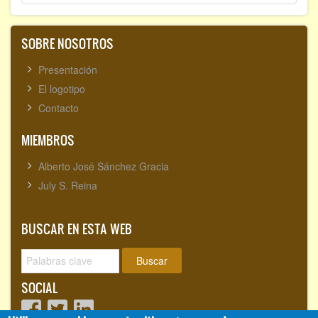
SOBRE NOSOTROS
Presentación
El logotipo
Contacto
MIEMBROS
Alberto José Sánchez Gracia
July S. Reina
BUSCAR EN ESTA WEB
Buscar
SOCIAL