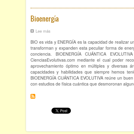
Bioenergía
Lee más
sobre
Bioenergía
BIO es vida y ENERGÍA es la capacidad de realizar un 
transforman y expanden esta peculiar forma de energ
conciencia. BIOENERGÍA CUÁNTICA EVOLUTIVA
CienciasEvolutivas.com mediante el cual poder reco
aprovechamiento óptimo en múltiples y diversas á
capacidades y habilidades que siempre hemos ten
BIOENERGÍA CUÁNTICA EVOLUTIVA reúne un buen núme
con estudios de física cuántica que desmoronan alguno