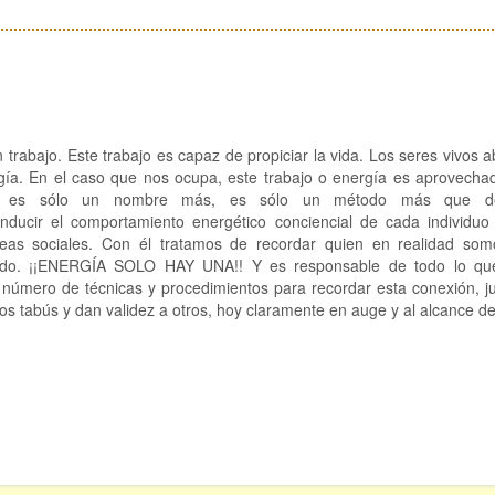
trabajo. Este trabajo es capaz de propiciar la vida. Los seres vivos 
ía. En el caso que nos ocupa, este trabajo o energía es aprovechad
 es sólo un nombre más, es sólo un método más que des
nducir el comportamiento energético conciencial de cada individuo
reas sociales. Con él tratamos de recordar quien en realidad som
ido. ¡¡ENERGÍA SOLO HAY UNA!! Y es responsable de todo lo que
ro de técnicas y procedimientos para recordar esta conexión, jus
s tabús y dan validez a otros, hoy claramente en auge y al alcance de