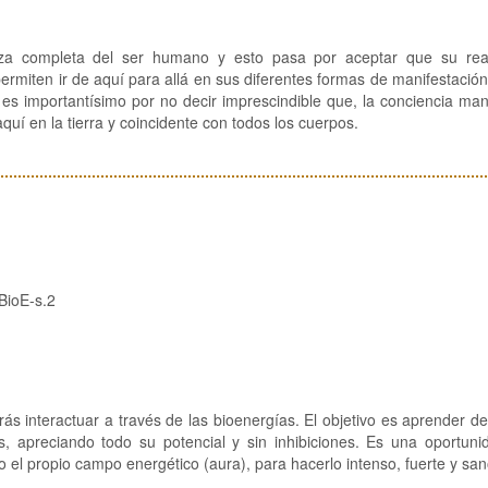
eza completa del ser humano y esto pasa por aceptar que su rea
ermiten ir de aquí para allá en sus diferentes formas de manifestación
s importantísimo por no decir imprescindible que, la conciencia mani
quí en la tierra y coincidente con todos los cuerpos.
ioE-s.2
ás interactuar a través de las bioenergías. El objetivo es aprender 
ías, apreciando todo su potencial y sin inhibiciones. Es una oportun
o el propio campo energético (aura), para hacerlo intenso, fuerte y san